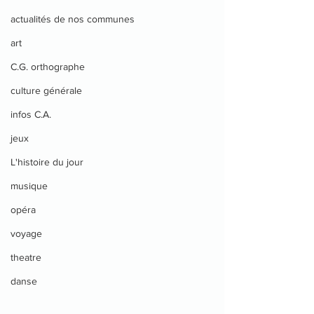
actualités de nos communes
art
C.G. orthographe
culture générale
infos C.A.
jeux
L'histoire du jour
musique
opéra
voyage
theatre
danse