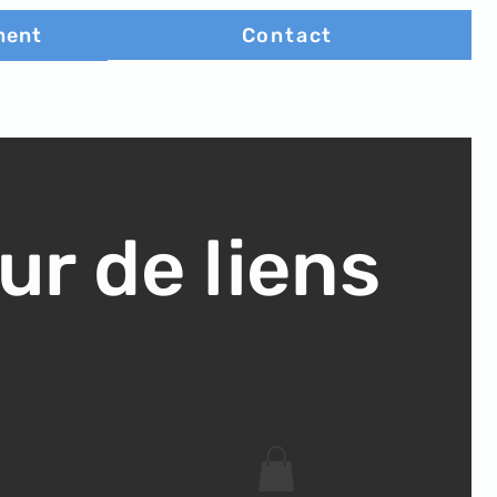
Contact
ment
ur de liens