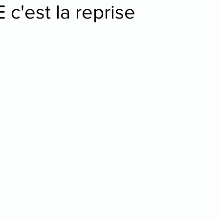
c'est la reprise
tre
danse