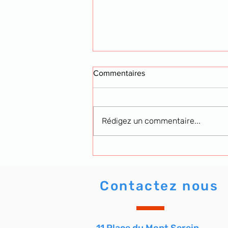
Commentaires
Rédigez un commentaire...
Soutien aux artistes
Contactez nous
11 Place du Mont Serein