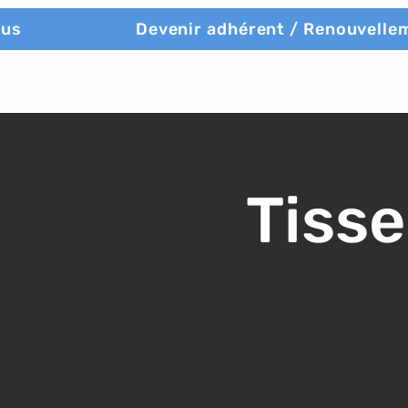
ous
Devenir adhérent / Renouvelle
Tisse