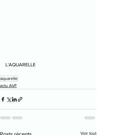
L'AQUARELLE
aquarelle
actu AVF
Voir tout
Posts récents