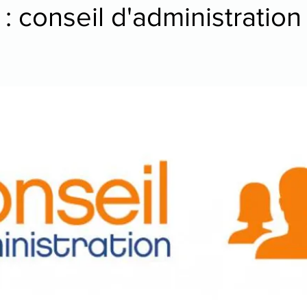
: conseil d'administration
tre
danse