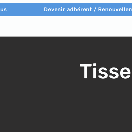
ous
Devenir adhérent / Renouvelle
Tisse