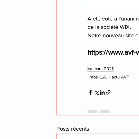
A été voté à l'unanim
de la société WIX.
Notre nouveau site es
https://www.avf-
ca mars 2021
infos C.A.
actu AVF
Posts récents