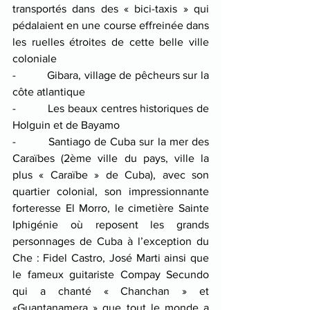
transportés dans des « bici-taxis » qui 
pédalaient en une course effreinée dans 
les ruelles étroites de cette belle ville 
coloniale
-          Gibara, village de pêcheurs sur la 
côte atlantique
-          Les beaux centres historiques de 
Holguin et de Bayamo
-         Santiago de Cuba sur la mer des 
Caraïbes (2ème ville du pays, ville la 
plus « Caraïbe » de Cuba), avec son 
quartier colonial, son impressionnante 
forteresse El Morro, le cimetière Sainte 
Iphigénie où reposent les grands 
personnages de Cuba à l’exception du 
Che : Fidel Castro, José Marti ainsi que 
le fameux guitariste Compay Secundo 
qui a chanté « Chanchan » et 
«Guantanamera » que tout le monde a 