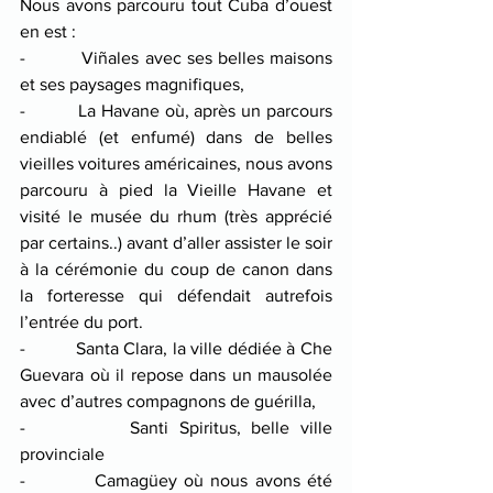
Nous avons parcouru tout Cuba d’ouest 
en est : 
-          Viñales avec ses belles maisons 
et ses paysages magnifiques, 
-          La Havane où, après un parcours 
endiablé (et enfumé) dans de belles 
vieilles voitures américaines, nous avons 
parcouru à pied la Vieille Havane et 
visité le musée du rhum (très apprécié 
par certains..) avant d’aller assister le soir 
à la cérémonie du coup de canon dans 
la forteresse qui défendait autrefois 
l’entrée du port.
-          Santa Clara, la ville dédiée à Che 
Guevara où il repose dans un mausolée 
avec d’autres compagnons de guérilla, 
-          Santi Spiritus, belle ville 
provinciale
-          Camagüey où nous avons été 