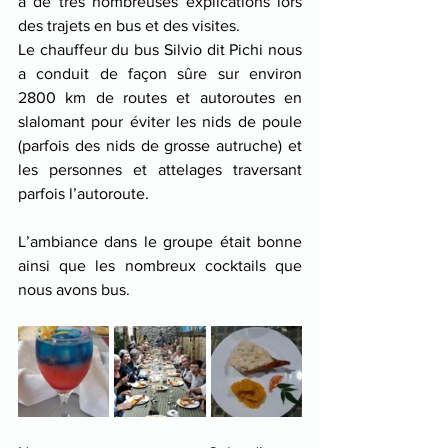
à de très nombreuses explications lors 
des trajets en bus et des visites.
Le chauffeur du bus Silvio dit Pichi nous 
a conduit de façon sûre sur environ 
2800 km de routes et autoroutes en 
slalomant pour éviter les nids de poule 
(parfois des nids de grosse autruche) et 
les personnes et attelages traversant 
parfois l’autoroute.
L’ambiance dans le groupe était bonne 
ainsi que les nombreux cocktails que 
nous avons bus.