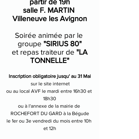
partir de 19h
salle F. MARTIN 
Villeneuve les Avignon
Soirée animée par le 
groupe 
"SIRIUS 80"
 et repas traiteur de 
"LA 
TONNELLE"
Inscription obligatoire jusqu' au 31 Mai
 sur le site internet
ou au local AVF le mardi entre 16h30 et 
18h30
ou à l'annexe de la mairie de 
ROCHEFORT DU GARD à la Bégude
le 1er ou 3e vendredi du mois entre 10h 
et 12h