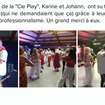
de la "Cie Play", Karine et Johann,  ont su 
s (qui ne demandaient que ça) grâce à leur 
 professionnalisme. Un grand merci à eux. 