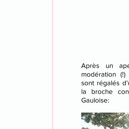
Après un ap
modération (!)
sont régalés d'
la broche con
Gauloise: 