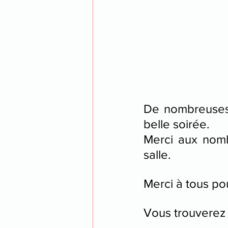
De nombreuses 
belle soirée.
Merci aux nomb
salle.
Merci à tous po
Vous trouverez 