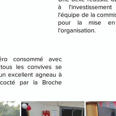
à l'investissemen
l'équipe de la commis
pour la mise en 
l'organisation.
éro consommé avec 
 tous les convives se 
un excellent agneau à 
cocté par la Broche 