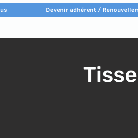
ous
Devenir adhérent / Renouvelle
Tisse