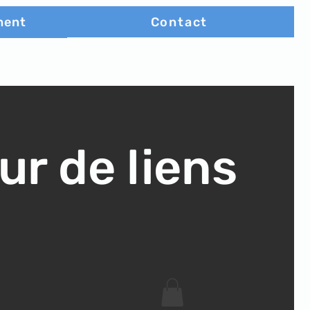
Contact
ment
ur de liens