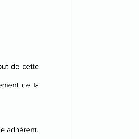
ut de cette 
ment de la 
ce adhérent.