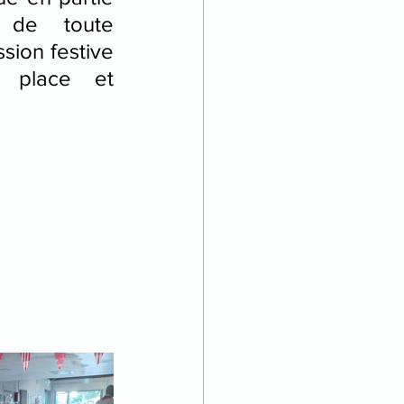
t de toute 
sion festive 
place et 