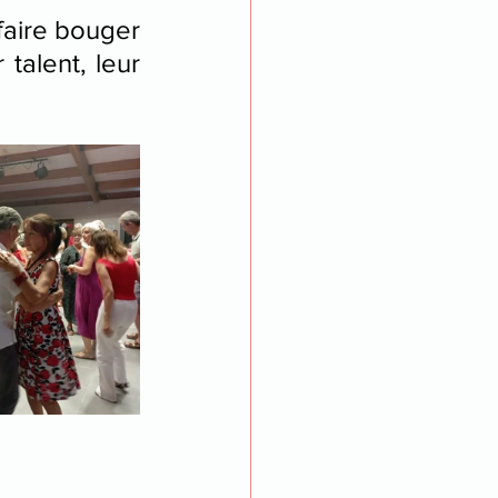
faire bouger 
talent, leur 