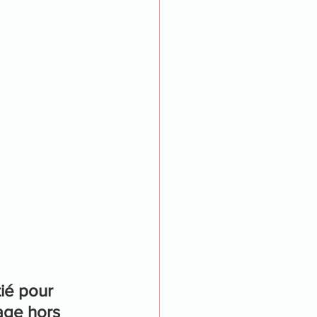
ié pour 
ge hors 