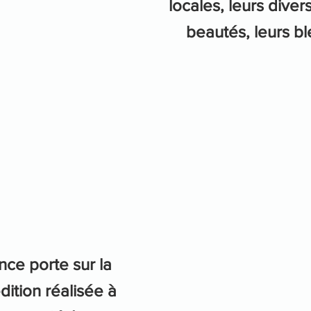
locales, leurs divers
beautés, leurs bl
ce porte sur la 
ition réalisée à 