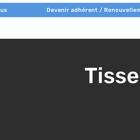
ous
Devenir adhérent / Renouvelle
Tisse