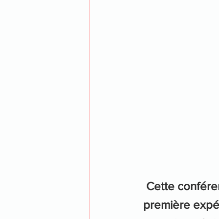
Cette conféren
première expéd