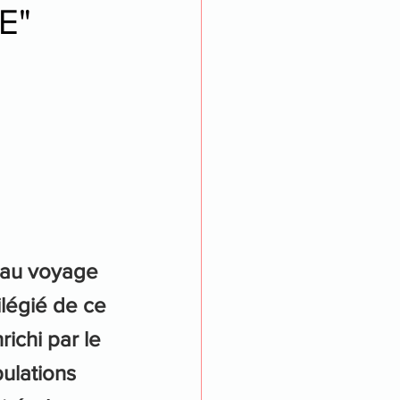
E"
 au voyage 
ilégié de ce 
richi par le 
ulations 