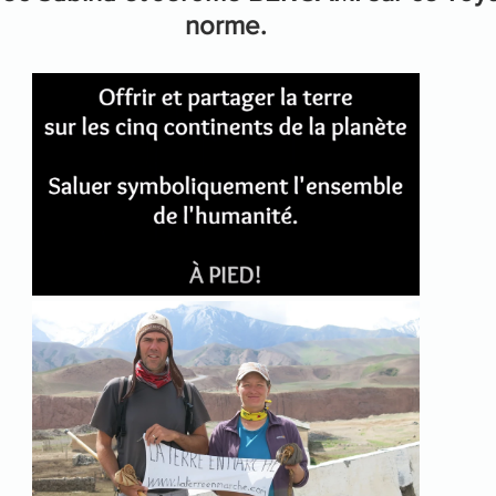
norme.