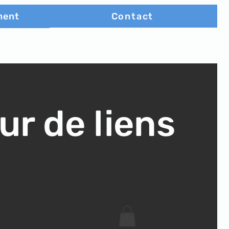
Contact
ment
ur de liens