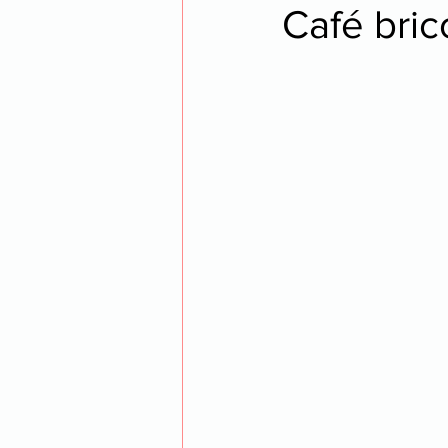
Café brico
opéra
voyage
thea