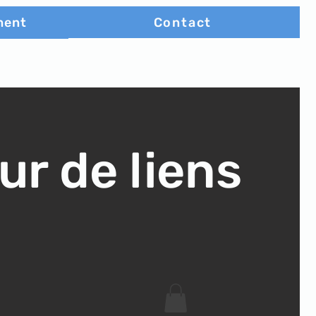
Contact
ment
ur de liens