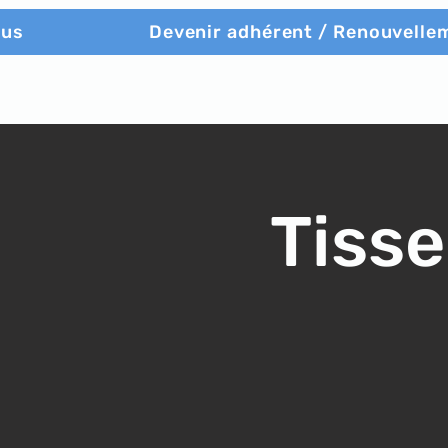
ous
Devenir adhérent / Renouvelle
Tisse