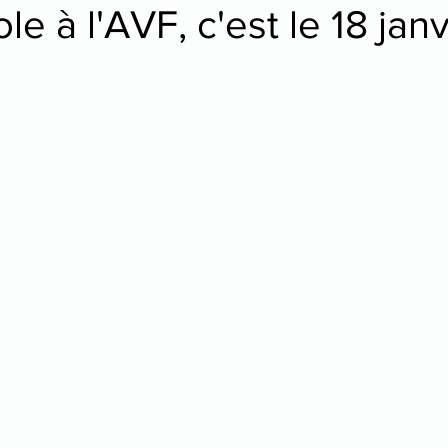
le à l'AVF, c'est le 18 janv
tre
danse