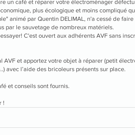
e un café et réparer votre électroménager défectu
économique, plus écologique et moins compliqué qu’i
icole" animé par Quentin DELIMAL, n'a cessé de fair
s par le sauvetage de nombreux matériels.
essayer! C'est ouvert aux adhérents AVF sans inscr
l AVF et apportez votre objet à réparer (petit élect
e
..) avec l’aide des bricoleurs présents sur place.
café et conseils sont fournis.
 !