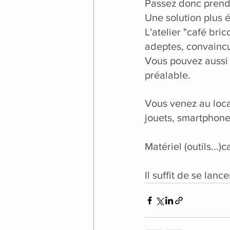
Passez donc prendr
Une solution plus 
L'atelier "café br
adeptes, convaincu
Vous pouvez aussi 
préalable.
Vous venez au loca
jouets, 
smartphon
Matériel (outils...)
Il suffit de se lancer