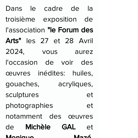
Dans le cadre de la 
troisième exposition de 
l'association 
"le Forum des 
Arts"
 les 27 et 28 Avril 
2024, vous aurez 
l'occasion de voir des 
œuvres inédites: huiles, 
gouaches, acryliques, 
sculptures et 
photographies et 
notamment des œuvres 
de 
Michèle GAL
 et 
Monique Mazé
, 