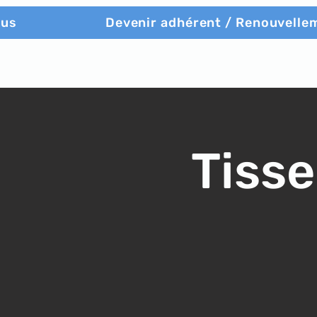
ous
Devenir adhérent / Renouvelle
Tisse