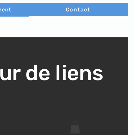
Contact
ment
ur de liens