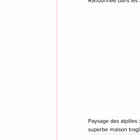
Randonnée dans les A
Paysage des alpilles 
superbe maison trogl