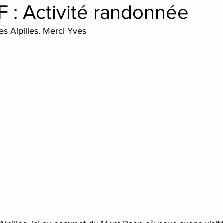
 : Activité randonnée
s Alpilles. Merci Yves
tre
danse