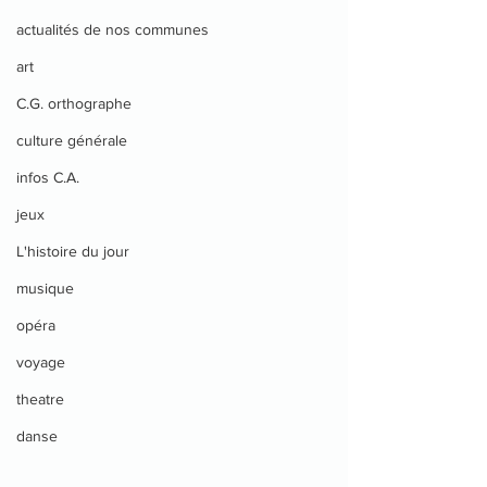
actualités de nos communes
art
C.G. orthographe
culture générale
infos C.A.
jeux
L'histoire du jour
musique
opéra
voyage
theatre
danse