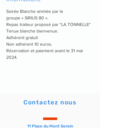
Soirée Blanche animée par le 
groupe « SIRIUS 80 ».
Repas traiteur proposé par "LA TONNELLE"
Tenue blanche bienvenue.
Adhérent gratuit
Non adhérent 10 euros. 
Réservation et paiement avant le 31 mai 
2024.
Contactez nous
11 Place du Mont Serein
30400 VILLENEUVE LES AVIGNON
Téléphone : 04 90 25 15 78