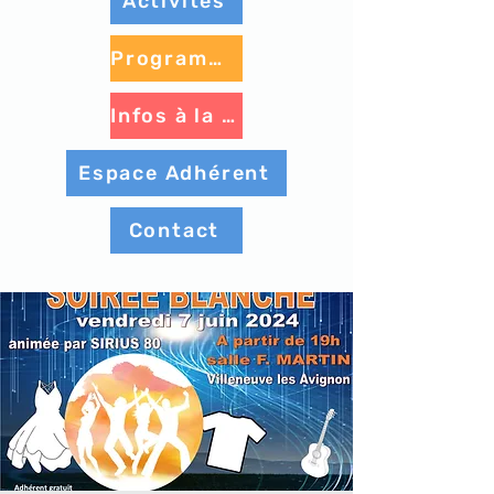
Activités
Programme à venir
Infos à la une
Espace Adhérent
Contact