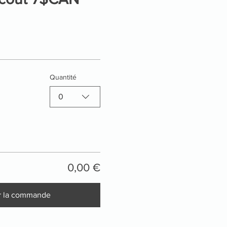
Quantité
0
0,00 €
r la commande