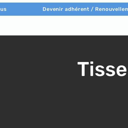
ous
Devenir adhérent / Renouvelle
Tisse