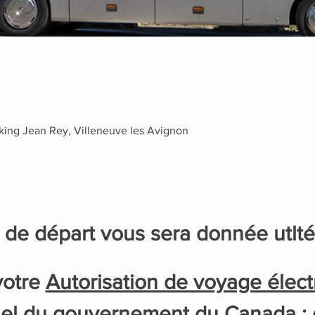
0
king Jean Rey, Villeneuve les Avignon
 de départ vous sera donnée utlt
otre 
Autorisation de voyage élect
ficiel du gouvernement du Canada 