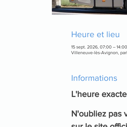
Heure et lieu
15 sept. 2026, 07:00 – 14:0
Villeneuve-lès-Avignon, par
Informations
L'heure exacte
N'oubliez pas v
sur le site of