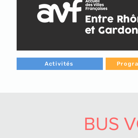
Activités
Progra
BUS 