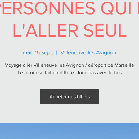
PERSONNES QUI
L'ALLER SEUL
mar. 15 sept.
  |  
Villeneuve-lès-Avignon
Voyage aller Villeneuve les Avignon / aéroport de Marseille
Le retour se fait en différé, donc pas avec le bus
Acheter des billets