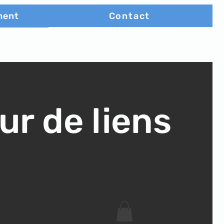
Contact
ment
ur de liens