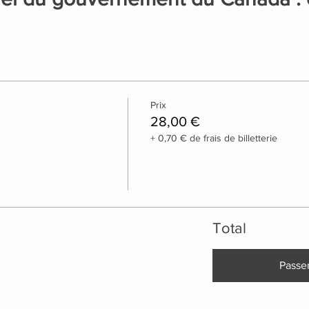
Prix
28,00 €
+ 0,70 € de frais de billetterie
Total
Passe