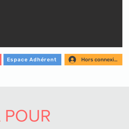
Hors connexion
Espace Adhérent
 POUR