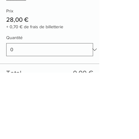
Prix
28,00 €
+ 0,70 € de frais de billetterie
Quantité
Total
0,00 €
Passer la commande
Contactez nous