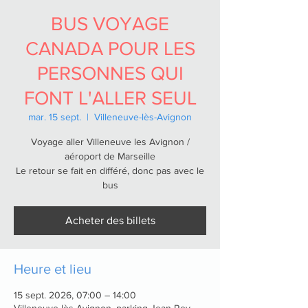
BUS VOYAGE
CANADA POUR LES
PERSONNES QUI
FONT L'ALLER SEUL
mar. 15 sept.
  |  
Villeneuve-lès-Avignon
Voyage aller Villeneuve les Avignon /
aéroport de Marseille
Le retour se fait en différé, donc pas avec le
bus
Acheter des billets
Heure et lieu
15 sept. 2026, 07:00 – 14:00
Villeneuve-lès-Avignon, parking Jean Rey,