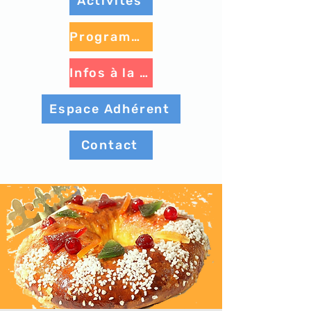
Activités
Programme à venir
Infos à la une
Espace Adhérent
Contact