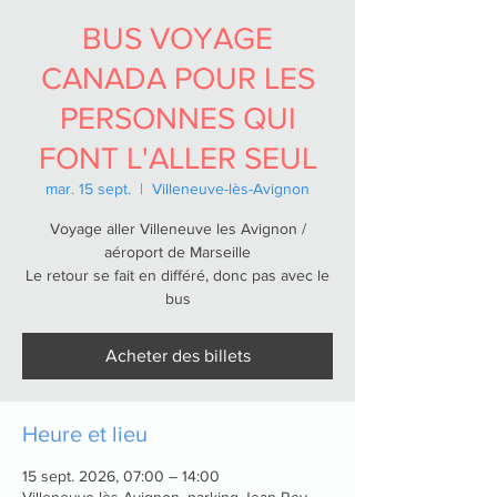
BUS VOYAGE
CANADA POUR LES
PERSONNES QUI
FONT L'ALLER SEUL
mar. 15 sept.
  |  
Villeneuve-lès-Avignon
Voyage aller Villeneuve les Avignon /
aéroport de Marseille
Le retour se fait en différé, donc pas avec le
bus
Acheter des billets
Heure et lieu
15 sept. 2026, 07:00 – 14:00
Villeneuve-lès-Avignon, parking Jean Rey,