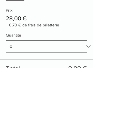
Prix
28,00 €
+ 0,70 € de frais de billetterie
Quantité
Total
0,00 €
Passer la commande
Contactez nous