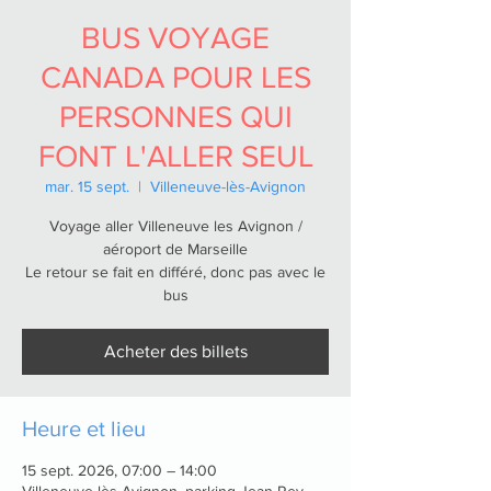
BUS VOYAGE
CANADA POUR LES
PERSONNES QUI
FONT L'ALLER SEUL
mar. 15 sept.
  |  
Villeneuve-lès-Avignon
Voyage aller Villeneuve les Avignon /
aéroport de Marseille
Le retour se fait en différé, donc pas avec le
bus
Acheter des billets
Heure et lieu
15 sept. 2026, 07:00 – 14:00
Villeneuve-lès-Avignon, parking Jean Rey,