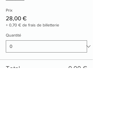
Prix
28,00 €
+ 0,70 € de frais de billetterie
Quantité
Total
0,00 €
Passer la commande
Contactez nous