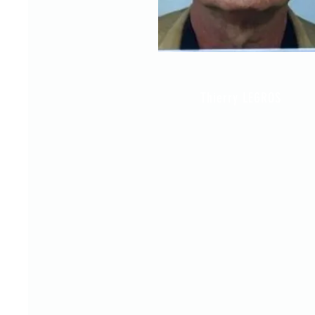
Thierry LEGROS