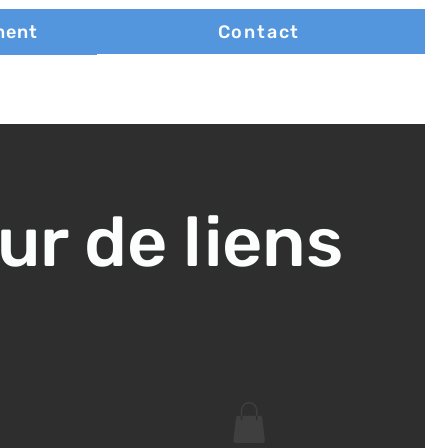
Contact
ment
ur de liens