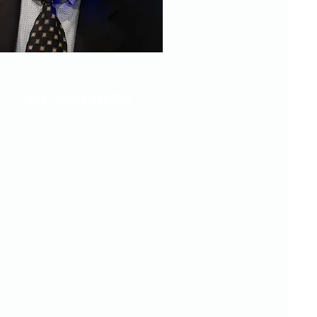
Jean Claude BERGER