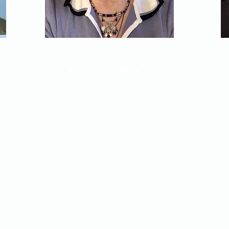
Kathia MANCHELIN