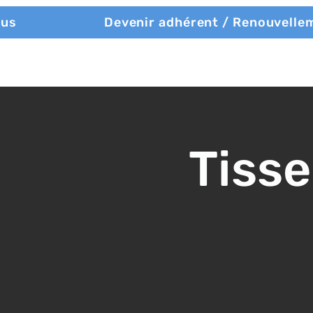
ous
Devenir adhérent / Renouvelle
Tisse