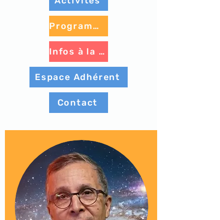
Activités
Programme à venir
Infos à la une
Espace Adhérent
Contact