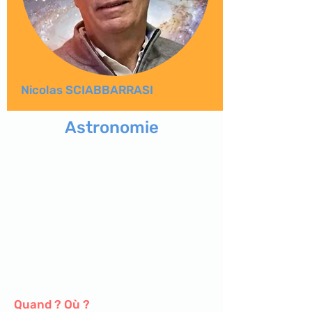
Nicolas SCIABBARRASI
Astronomie
Quand ? Où ?