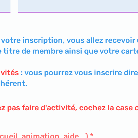
 votre inscription, vous allez recevoir
 titre de membre ainsi que votre cart
ivités
:
vous pourrez vous inscrire di
dhérent.
z pas faire d'activité, cochez la case 
O
ueil, animation, aide...)
*