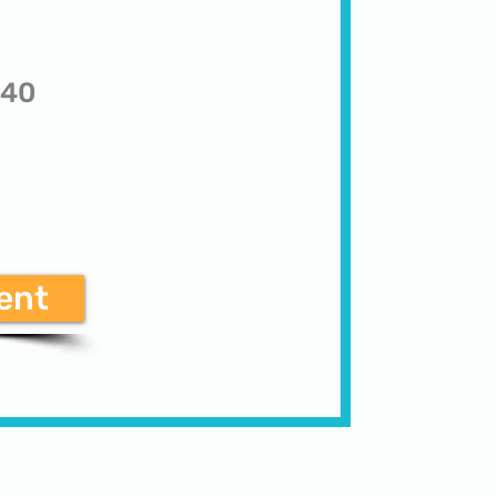
 40
ent