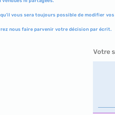
i vendues ni partagées.
qu'il vous sera toujours possible de modifier 
rez nous faire parvenir votre décision par écrit.
Votre 