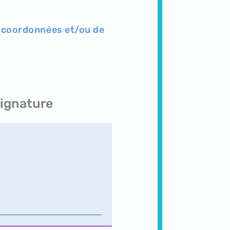
vos coordonnées et/ou de
signature