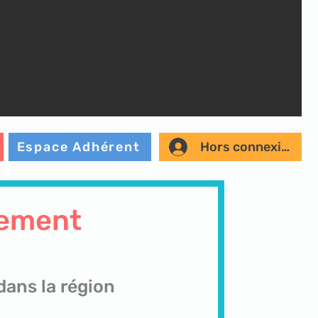
Hors connexion
Espace Adhérent
lement
dans la région