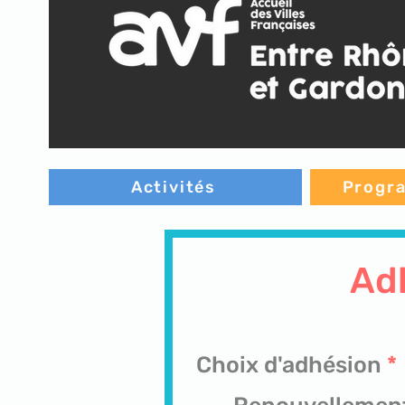
Activités
Progra
Ad
Choix d'adhésion
*