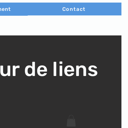
Contact
ment
ur de liens