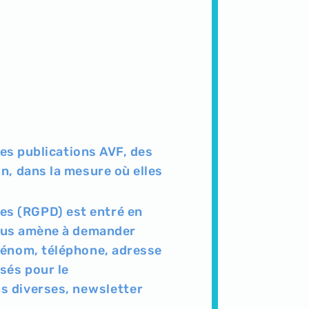
tres publications AVF, des
n, dans la mesure où elles
es (RGPD) est entré en
ous amène à demander
prénom, téléphone, adresse
sés pour le
ns diverses,
newsletter