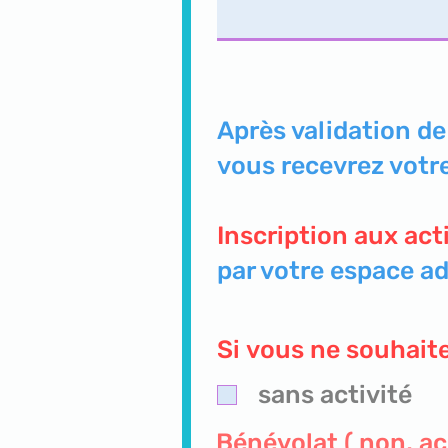
Après validation de
vous recevrez votre
Inscription aux act
par votre espace a
Si vous ne souhaite
sans activité
Bénévolat ( non, acc