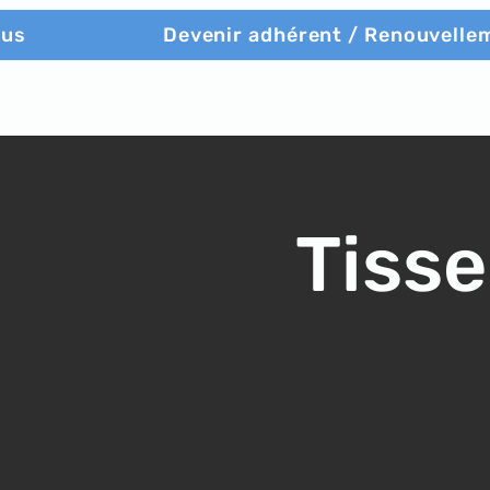
ous
Devenir adhérent / Renouvelle
Tisse