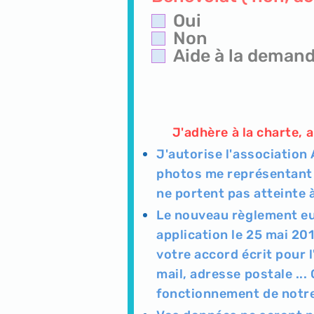
Oui
Non
Aide à la deman
J'adhère à la charte, au
J'autorise l'association 
photos me représentant d
ne portent pas atteinte 
Le nouveau règlement eu
application le 25 mai 20
votre accord écrit pour 
mail, adresse postale ...
fonctionnement de notre