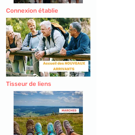
Connexion établie
Tisseur de liens