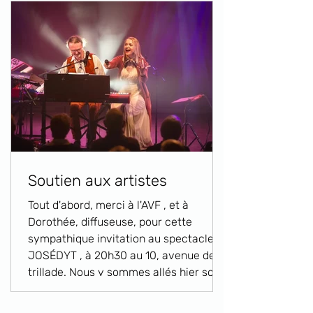
Soutien aux artistes
Tout d'abord, merci à l'AVF , et à
Dorothée, diffuseuse, pour cette
sympathique invitation au spectacle
JOSÉDYT , à 20h30 au 10, avenue de la
trillade. Nous y sommes allés hier soir,
et ce fut un enchantement. José,
musicien orchestrateur joue des